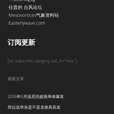
·往昔的 台风论坛
·Mesovortices气象资料站
·Easterlywave.com
订阅更新
[stc-subscribe category_not_in="misc"]
最新文章
2026年6月温尼伯超级单体爆发
所以说华东是不是龙卷风高发