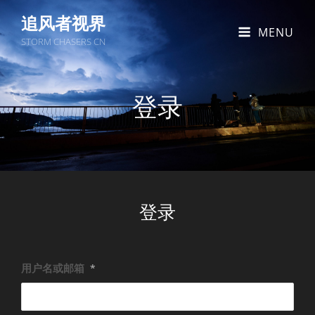
追风者视界
MENU
STORM CHASERS CN
登录
登录
用户名或邮箱
*