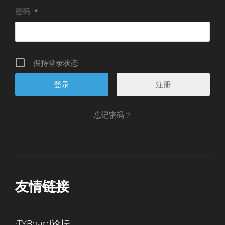
密码
*
保持登录状态
注册
忘记密码？
友情链接
·TYBoard论坛