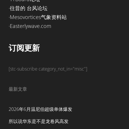
·往昔的 台风论坛
·Mesovortices气象资料站
·Easterlywave.com
订阅更新
[stc-subscribe category_not_in="misc"]
最新文章
2026年6月温尼伯超级单体爆发
所以说华东是不是龙卷风高发