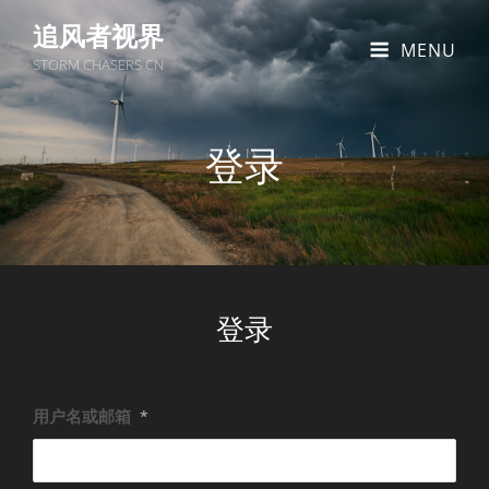
追风者视界
MENU
STORM CHASERS CN
登录
登录
用户名或邮箱
*