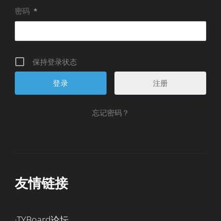
密码
*
保持登录状态
注册
忘记密码？
友情链接
·TYBoard论坛