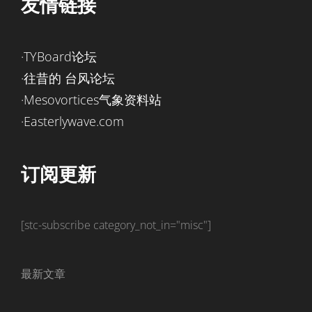
友情链接
·TYBoard论坛
·往昔的 台风论坛
·Mesovortices气象资料站
·Easterlywave.com
订阅更新
[stc-subscribe category_not_in="misc"]
最新文章