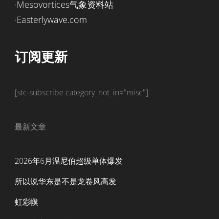
·Mesovortices气象资料站
·Easterlywave.com
订阅更新
[stc-subscribe category_not_in="misc"]
最新文章
2026年6月温尼伯超级单体爆发
所以说华东是不是龙卷风高发
虹彩幞