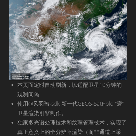
本页面定时自动刷新，以适配卫星10分钟的
观测间隔
使用@风羽酱-sdk 新一代GEOS-SatHolo “寰”
卫星渲染引擎制作。
独家多光谱处理技术和纹理管理技术，实现了
真正意义上的全分辨率渲染（而非通道上采