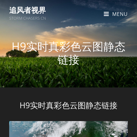
追风者视界
MENU
STORM CHASERS CN
H9实时真彩色云图静态
链接
H9实时真彩色云图静态链接