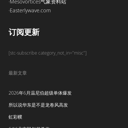
·Mesovortices气象资料站
·Easterlywave.com
订阅更新
[stc-subscribe category_not_in="misc"]
最新文章
2026年6月温尼伯超级单体爆发
所以说华东是不是龙卷风高发
虹彩幞