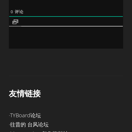
0
评论
友情链接
·TYBoard论坛
·往昔的 台风论坛