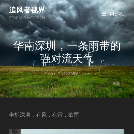
追风者视界
MENU
STORM CHASERS CN
华南深圳，一条雨带的
强对流天气
Posted On
2022年6月11日
坐标深圳，有风，有雷，欲雨