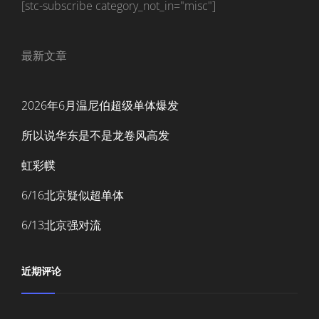
[stc-subscribe category_not_in="misc"]
最新文章
2026年6月温尼伯超级单体爆发
所以说华东是不是龙卷风高发
虹彩幞
6/16北京疑似超单体
6/13北京强对流
近期评论