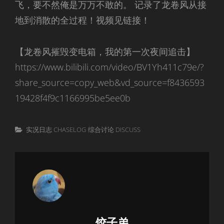
飞，要不然俺是万万不敢的。 记录了龙卷风从接
地到消散的全过程！视频见链接！
【龙卷风摧毁变电箱，我的第一次夜间追击】
https://www.bilibili.com/video/BV1Yh411c79e/?
share_source=copy_web&vd_source=f8436593
19428f4f9c1166995be5ee0b
Categories
实况日志 CHASELOG
综合讨论 DISCUSS
Author:
饺子弟