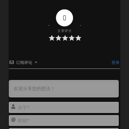
0
文章评分
订阅评论
登录
名
字
邮
*
箱