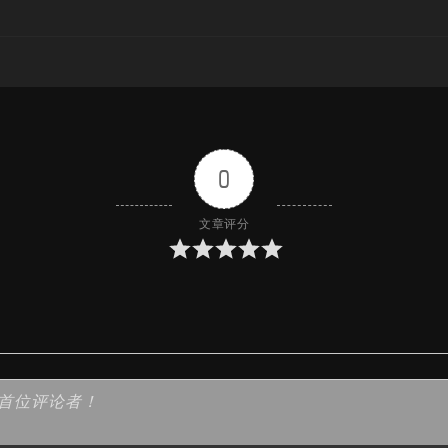
0
文章评分