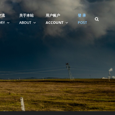
交流
关于本站
用户账户
登 录
SEARCH
RY
ABOUT
ACCOUNT
POST