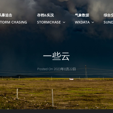
风暴追击
存档&实况
气象数据
综合
STORM CHASING
STORMCHASE
WXDATA
SUND
一些云
Posted On
2023年8月22日