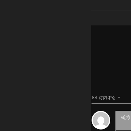
导
航
订阅评论