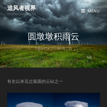
追风者视界
MENU
STORM CHASERS CN
圆墩墩积雨云
Posted On
2023年9月27日
有史以来见过最圆的云砧之一