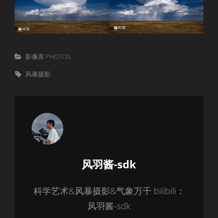
Categories
影像库 PHOTOS
Tags,
风暴摄影
Author:
风羽酱-sdk
科学艺术&风暴摄影&气象万千 bilibili：
风羽酱-sdk