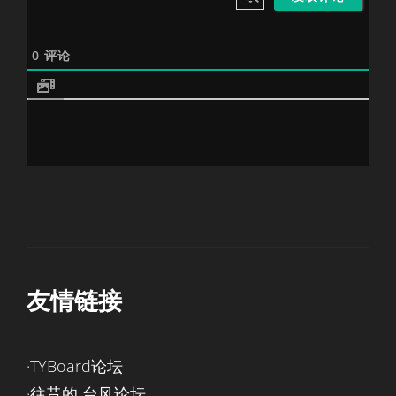
0
评论
友情链接
·TYBoard论坛
·往昔的 台风论坛