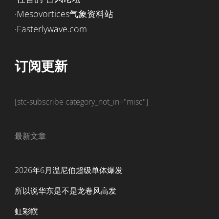
·Mesovortices气象资料站
·Easterlywave.com
订阅更新
[stc-subscribe category_not_in="misc"]
最新文章
2026年6月温尼伯超级单体爆发
所以说华东是不是龙卷风高发
虹彩幞