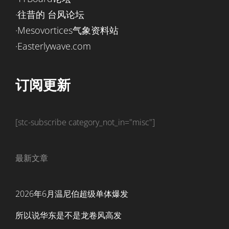
·往昔的 台风论坛
·Mesovortices气象资料站
·Easterlywave.com
订阅更新
[stc-subscribe category_not_in="misc"]
最新文章
2026年6月温尼伯超级单体爆发
所以说华东是不是龙卷风高发