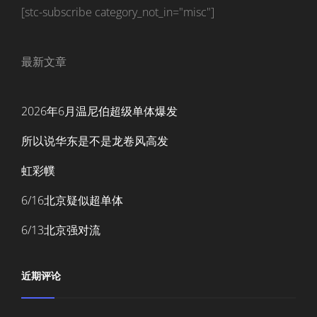
[stc-subscribe category_not_in="misc"]
最新文章
2026年6月温尼伯超级单体爆发
所以说华东是不是龙卷风高发
虹彩幞
6/16北京疑似超单体
6/13北京强对流
近期评论