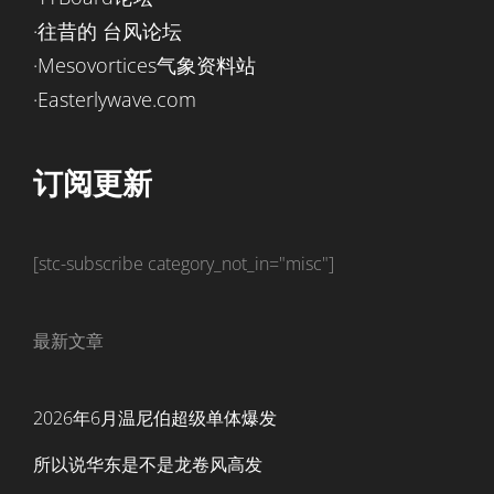
·往昔的 台风论坛
·Mesovortices气象资料站
·Easterlywave.com
订阅更新
[stc-subscribe category_not_in="misc"]
最新文章
2026年6月温尼伯超级单体爆发
所以说华东是不是龙卷风高发