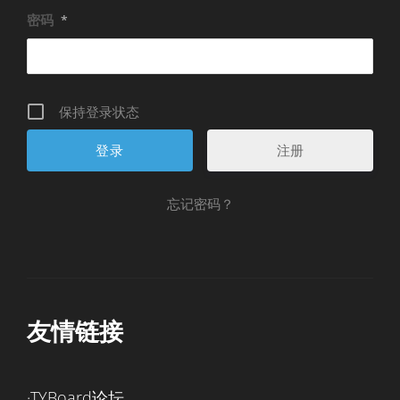
密码
*
保持登录状态
注册
忘记密码？
友情链接
·TYBoard论坛