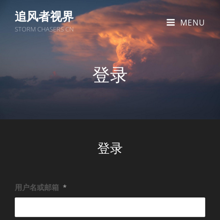
追风者视界
MENU
STORM CHASERS CN
登录
登录
用户名或邮箱
*