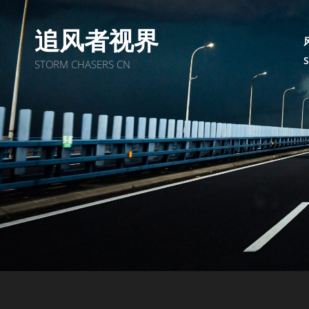
追风者视界
STORM CHASERS CN