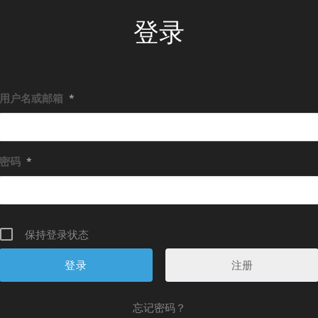
登录
用户名或邮箱
*
密码
*
保持登录状态
注册
忘记密码？