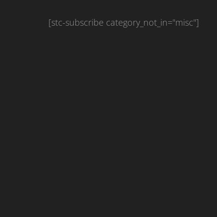
[stc-subscribe category_not_in="misc"]