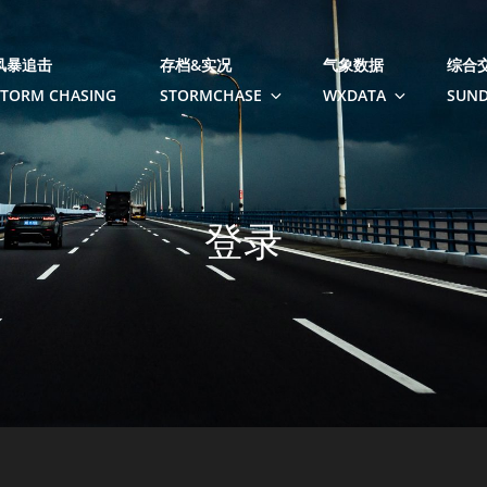
风暴追击
存档&实况
气象数据
综合
STORM CHASING
STORMCHASE
WXDATA
SUND
登录