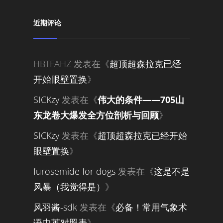
近期评论
HBTFAHZ
发表在《
超顶超森拉克已经
开始眼壁置换
》
SICKzy
发表在《
伟大的条件——705山
东龙卷大爆发全方位剖析与回顾
》
SICKzy
发表在《
超顶超森拉克已经开始
眼壁置换
》
furosemide for dogs
发表在《
这是不是
风暴（我觉得是）
》
风羽酱-sdk
发表在《
必备！常用气象术
语中英对照表
》