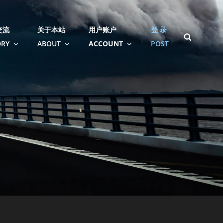
交流
关于本站
用户账户
登 录
SEARCH
RY
ABOUT
ACCOUNT
POST