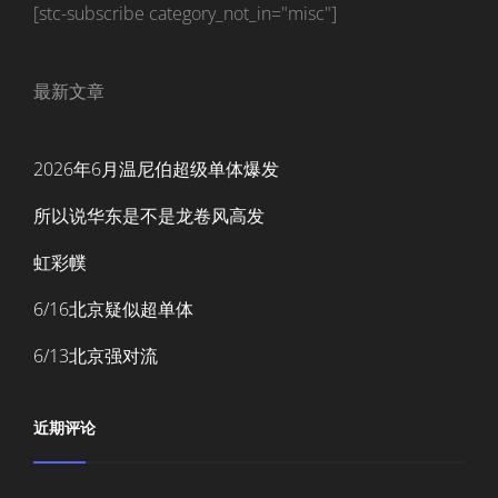
[stc-subscribe category_not_in="misc"]
最新文章
2026年6月温尼伯超级单体爆发
所以说华东是不是龙卷风高发
虹彩幞
6/16北京疑似超单体
6/13北京强对流
近期评论