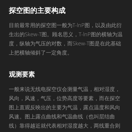
探空图的主要构成
目前最常用的探空图一般为T-lnP图，以及由此衍
生出的Skew-T图。顾名思义，T-lnP图的横轴为温
度，纵轴为气压的对数，而Skew-T图是在此基础
上把横轴倾斜了一定角度。
观测要素
一般来说无线电探空仪会测量气温，相对湿度，
风向，风速，气压，位势高度等要素，而在探空
图上直观反映出的主要为气温，露点温度和风向
风速。图上露点曲线和气温曲线（也叫层结曲
线）靠得越近就代表相对湿度越大，两线重合则