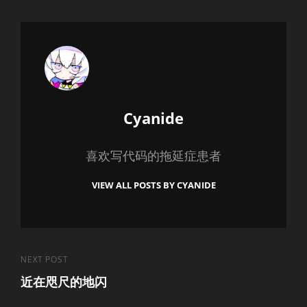
Author:
Cyanide
喜欢写代码的拖延症患者
VIEW ALL POSTS BY CYANIDE
文
Next
NEXT POST
近在咫尺的地闪
Post
章