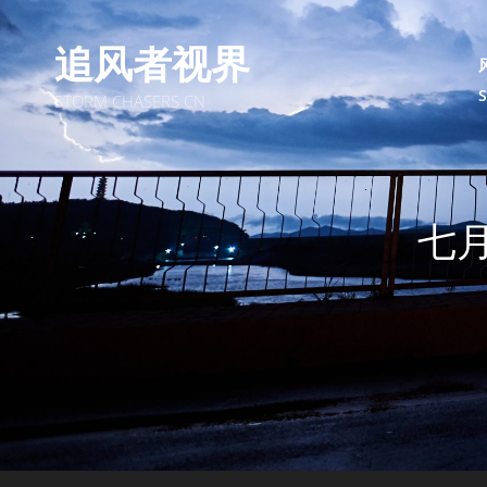
追风者视界
STORM CHASERS CN
七