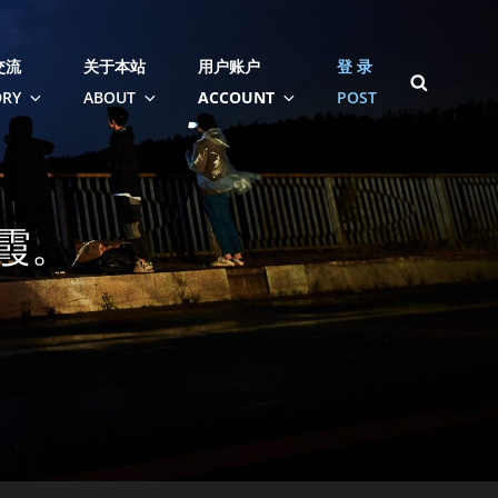
交流
关于本站
用户账户
登 录
SEARCH
RY
ABOUT
ACCOUNT
POST
霞。