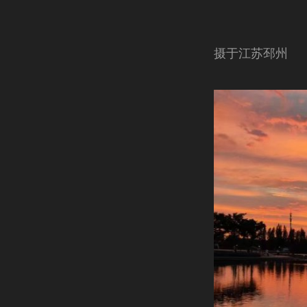
摄于江苏邳州