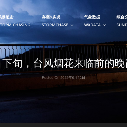
风暴追击
存档&实况
气象数据
综合
STORM CHASING
STORMCHASE
WXDATA
SUND
月下旬，台风烟花来临前的晚
Posted On
2022年6月12日