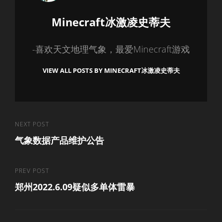
Author:
Minecraft冰激凌史蒂夫
-喜欢天文地理气象，最爱Minecraft游戏
VIEW ALL POSTS BY MINECRAFT冰激凌史蒂夫
文
Next
NEXT POST
气象数据产品维护公告
Post
章
导
Previous
PREV POST
航
郑州2022.6.09疑似多单体雷暴
Post