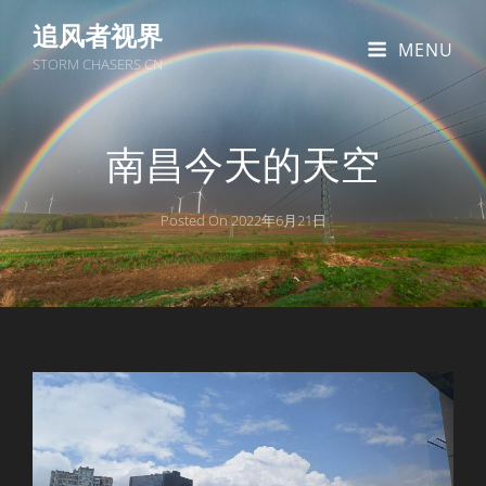
追风者视界
MENU
STORM CHASERS CN
南昌今天的天空
Posted On
2022年6月21日