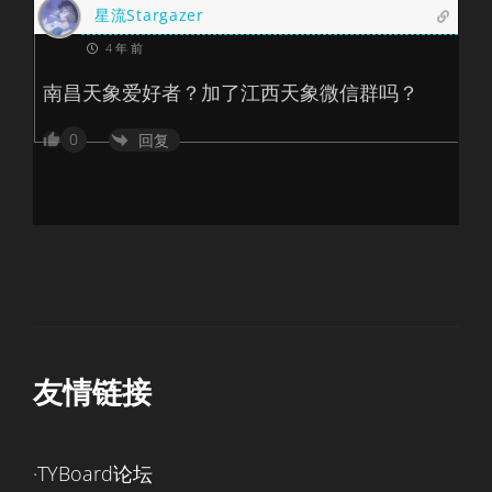
星流Stargazer
4 年 前
南昌天象爱好者？加了江西天象微信群吗？
0
回复
友情链接
·TYBoard论坛