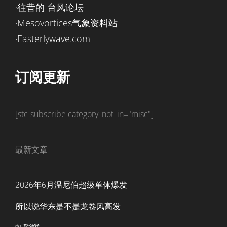
·往昔的 台风论坛
·Mesovortices气象资料站
·Easterlywave.com
订阅更新
[stc-subscribe category_not_in="misc"]
最新文章
2026年6月温尼伯超级单体爆发
所以说华东是不是龙卷风高发