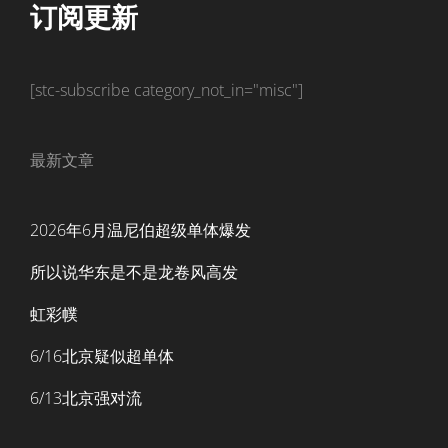
订阅更新
[stc-subscribe category_not_in="misc"]
最新文章
2026年6月温尼伯超级单体爆发
所以说华东是不是龙卷风高发
虹彩幞
6/16北京疑似超单体
6/13北京强对流