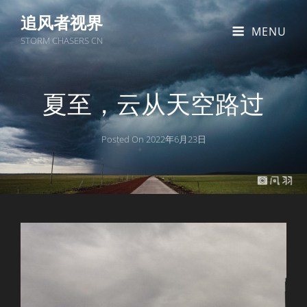
追风者视界
MENU
STORM CHASERS CN
夏至，云从天空路过
Posted On
2022年6月23日