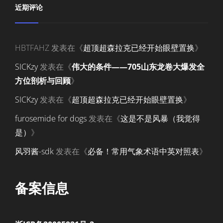
近期评论
HBTFAHZ
发表在《
超顶超森拉克已经开始眼壁置换
》
SICKzy
发表在《
伟大的条件——705山东龙卷大爆发全
方位剖析与回顾
》
SICKzy
发表在《
超顶超森拉克已经开始眼壁置换
》
furosemide for dogs
发表在《
这是不是风暴（我觉得
是）
》
风羽酱-sdk
发表在《
必备！常用气象术语中英对照表
》
备案信息