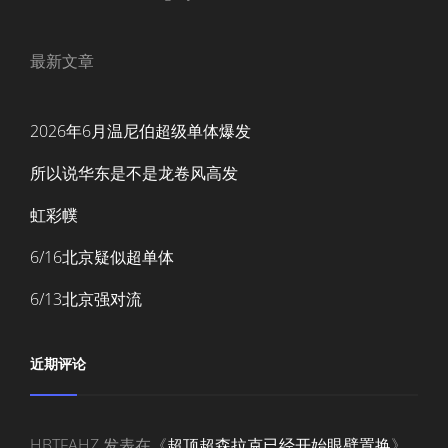
最新文章
2026年6月温尼伯超级单体爆发
所以说华东是不是龙卷风高发
虹彩幞
6/16北京疑似超单体
6/13北京强对流
近期评论
HBTFAHZ
发表在《
超顶超森拉克已经开始眼壁置换
》