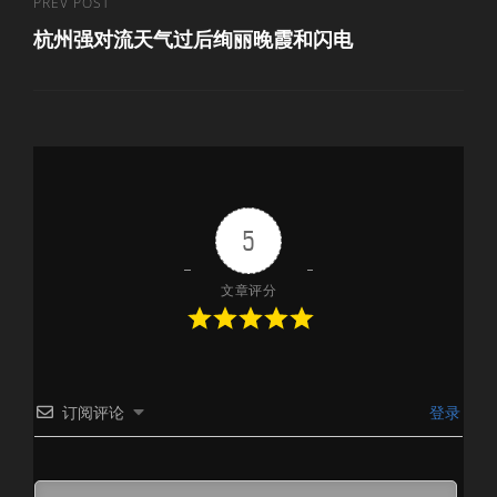
Previous
PREV POST
航
杭州强对流天气过后绚丽晚霞和闪电
Post
5
文章评分
订阅评论
登录