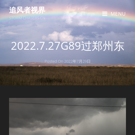
追风者视界
MENU
STORM CHASERS CN
2022.7.27G89过郑州东
Posted On
2022年7月29日