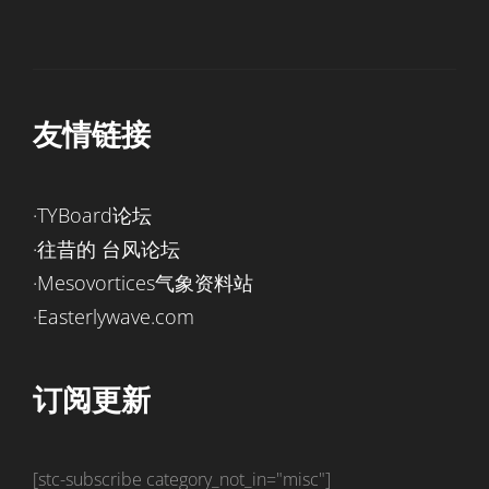
友情链接
·TYBoard论坛
·往昔的 台风论坛
·Mesovortices气象资料站
·Easterlywave.com
订阅更新
[stc-subscribe category_not_in="misc"]