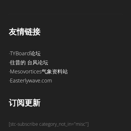
友情链接
·TYBoard论坛
·往昔的 台风论坛
·Mesovortices气象资料站
·Easterlywave.com
订阅更新
[stc-subscribe category_not_in="misc"]