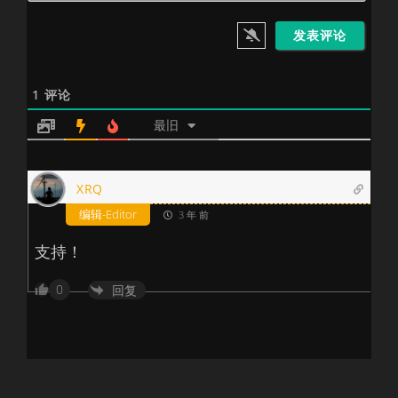
站
1
评论
最旧
XRQ
编辑-Editor
3 年 前
支持！
0
回复