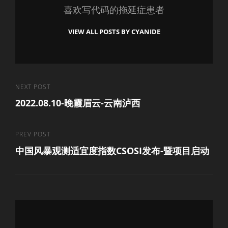
喜欢写代码的拖延症患者
VIEW ALL POSTS BY CYANIDE
文
Next
NEXT POST
2022.08.10-晚霞眉云-云南泸西
Post
章
导
Previous
PREV POST
航
中国风暴观测适宜度指数CSOSI发布-暨项目启动
Post