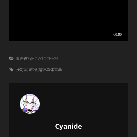
Categories
追击教程HOWTOCHASE
Tags,
强对流
教程
超级单体雷暴
Author:
Cyanide