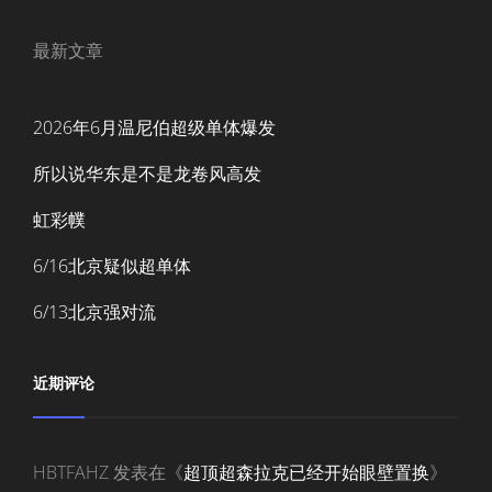
最新文章
2026年6月温尼伯超级单体爆发
所以说华东是不是龙卷风高发
虹彩幞
6/16北京疑似超单体
6/13北京强对流
近期评论
HBTFAHZ
发表在《
超顶超森拉克已经开始眼壁置换
》