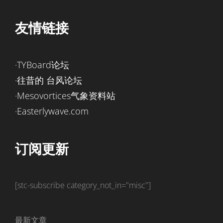
友情链接
·TYBoard论坛
·往昔的 台风论坛
·Mesovortices气象资料站
·Easterlywave.com
订阅更新
[stc-subscribe category_not_in="misc"]
最新文章