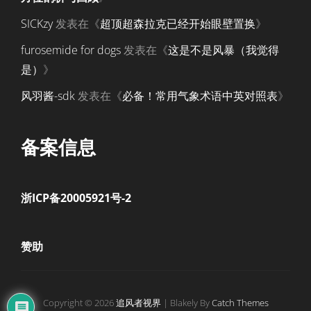
SICKzy
发表在《
超顶超森拉克已经开始眼壁置换
》
furosemide for dogs
发表在《
这是不是风暴（我觉得
是）
》
风羽酱-sdk
发表在《
必备！常用气象术语中英对照表
》
备案信息
浙ICP备20005921号-2
赞助
Copyright © 2026
追风者视界
|
Blakely By
Catch Themes