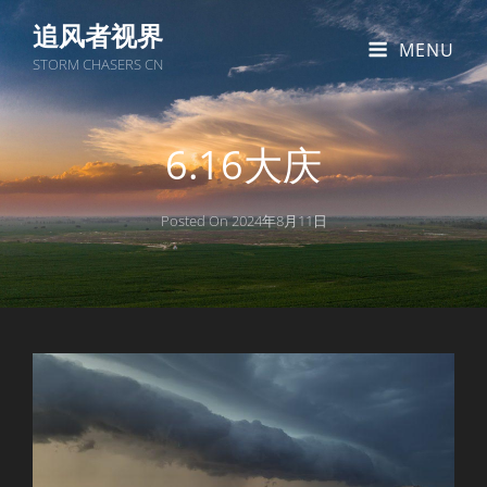
追风者视界
MENU
STORM CHASERS CN
6.16大庆
Posted On
2024年8月11日