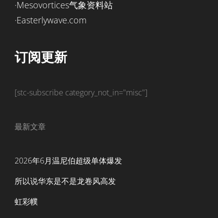
·Mesovortices气象资料站
·Easterlywave.com
订阅更新
[stc-subscribe category_not_in="misc"]
最新文章
2026年6月温尼伯超级单体爆发
所以说华东是不是龙卷风高发
虹彩幞