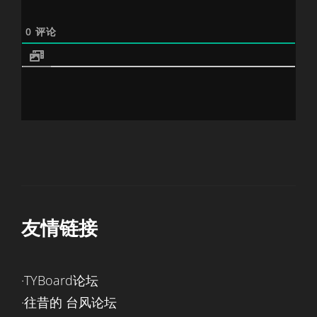
0
评论
友情链接
·TYBoard论坛
·往昔的 台风论坛