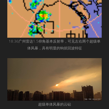
18:36广州雷达1.5仰角基本反射率，可见左右两个超级单
体风暴，具有明显的钩状回波特征
超级单体风暴的云砧