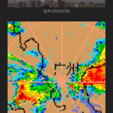
超单后部的闪电