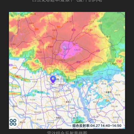
雷达组合反射率拼图