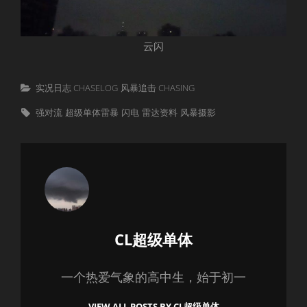
云闪
Categories
实况日志 CHASELOG
风暴追击 CHASING
Tags,
强对流
超级单体雷暴
闪电
雷达资料
风暴摄影
Author:
CL超级单体
一个热爱气象的高中生，始于初一
VIEW ALL POSTS BY CL超级单体