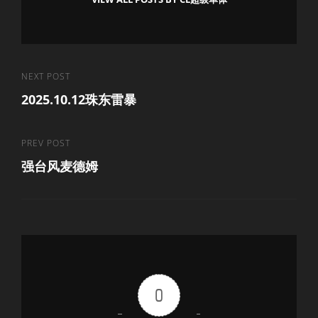
文
Next
NEXT POST
2025.10.12珠东雷暴
Post
章
导
Previous
PREV POST
航
强台风麦德姆
Post
0